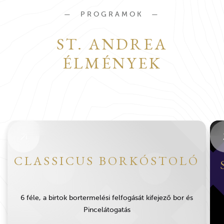
PROGRAMOK
ST. ANDREA
ÉLMÉNYEK
CLASSICUS BORKÓSTOLÓ
6 féle, a birtok bortermelési felfogását kifejező bor és
Pincelátogatás