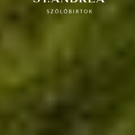
SZŐLŐBIRTOK