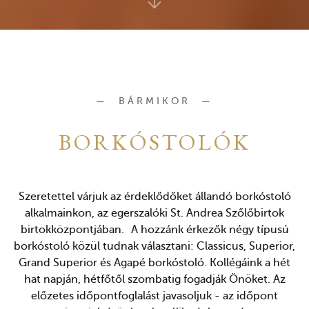
BÁRMIKOR
BORKÓSTOLÓK
Szeretettel várjuk az érdeklődőket állandó borkóstoló
alkalmainkon, az egerszalóki St. Andrea Szőlőbirtok
birtokközpontjában. A hozzánk érkezők négy típusú
borkóstoló közül tudnak választani: Classicus, Superior,
Grand Superior és Agapé borkóstoló. Kollégáink a hét
hat napján, hétfőtől szombatig fogadják Önöket. Az
előzetes időpontfoglalást javasoljuk - az időpont