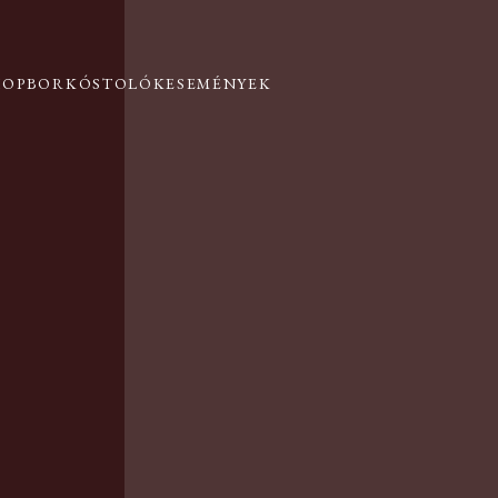
HOP
BORKÓSTOLÓK
ESEMÉNYEK