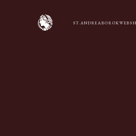
ST.ANDREA
BOROK
WEBS