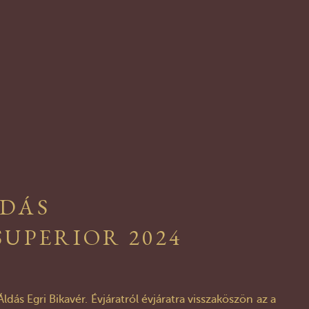
LDÁS
SUPERIOR 2024
dás Egri Bikavér. Évjáratról évjáratra visszaköszön az a