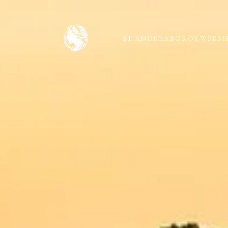
ST.ANDREA
BOROK
WEBS