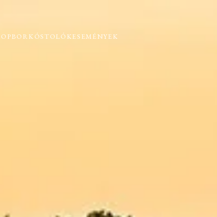
HOP
BORKÓSTOLÓK
ESEMÉNYEK