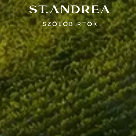
SZŐLŐBIRTOK