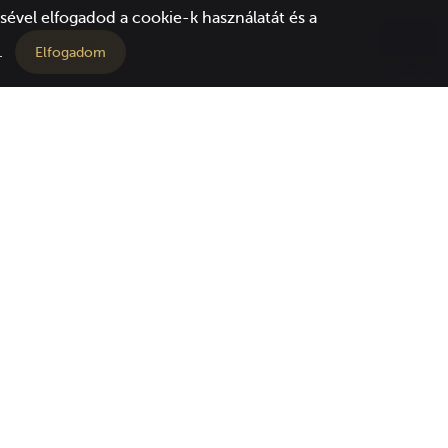
ével elfogadod a cookie-k használatát és a
.
Elfogadom